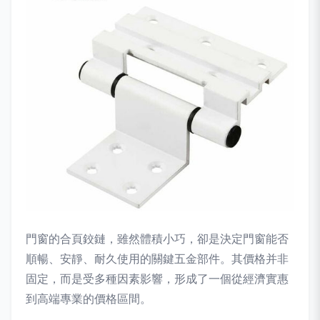
門窗的合頁鉸鏈，雖然體積小巧，卻是決定門窗能否
順暢、安靜、耐久使用的關鍵五金部件。其價格并非
固定，而是受多種因素影響，形成了一個從經濟實惠
到高端專業的價格區間。