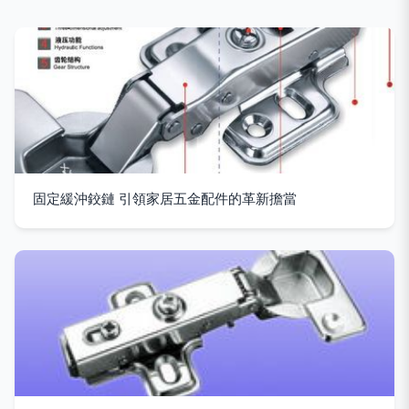
固定緩沖鉸鏈 引領家居五金配件的革新擔當