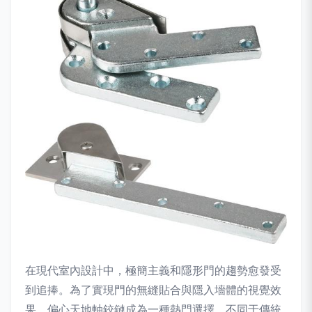
在現代室內設計中，極簡主義和隱形門的趨勢愈發受
到追捧。為了實現門的無縫貼合與隱入墻體的視覺效
果，偏心天地軸鉸鏈成為一種熱門選擇。不同于傳統